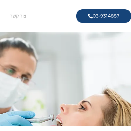
03-9314887
צור קשר