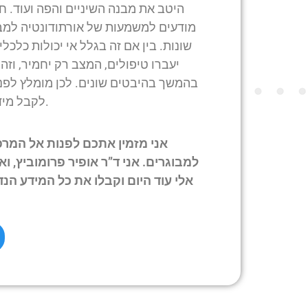
היטב את מבנה השיניים והפה ועוד. 
מודעים למשמעות של אורתודונטיה למב
שונות. בין אם זה בגלל אי יכולות כלכ
יעברו טיפולים, המצב רק יחמיר, וזה
בהמשך בהיבטים שונים. לכן מומלץ לפנ
לקבל מידע על שיקום בפה במרכז הרפואי וכן על טיפולים אחרים.
אני מזמין אתכם לפנות אל המרפ
למבוגרים. אני ד”ר אופיר פרומוביץ, ו
אלי עוד היום וקבלו את כל המידע הנד