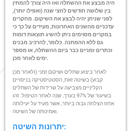
היה מבצע את ההשתלה ואז היה צורך להמתין
בין שלושה חודשים לחצי שנה (ואפילו יותר),
לפני שניתן יהיה לבצע את השיקום. מחקרים
עדכניים מהשנים האחרונות, מעידים על כך כי
במקרים מסוימים ניתן להשיג תוצאות דומות
גם ללא ההמתנה. כלומר, להרכיב מבנים
וכתרים זמניים כבר ביום ההשתלה, או מספר
ימים לאחר מכן.
לאחר ביצוע שתלים ושיקום זמני (ולאחר מכן
קבוע) בשיטה זאת, הסטטיסטיקה בניסויים
הקליניים מצביעה על שרידות של השתלים
בשיעור של 97% בערך, שנה לאחר הטיפול. זהו
אחוז הצלחה גבוה ביותר, אשר מעיד על יעילותה
ואמינותה של השיטה.
יתרונות השיטה: