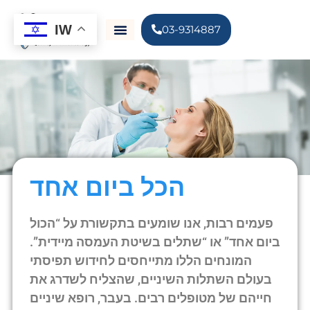
IW
03-9314887
הכל ביום אחד
פעמים רבות, אנו שומעים בתקשורת על “הכול
ביום אחד” או “שתלים בשיטת העמסה מיידית”.
המונחים הללו מתייחסים לחידוש תפיסתי
בעולם השתלות השיניים, שהצליח לשדרג את
חייהם של מטופלים רבים. בעבר, רופא שיניים