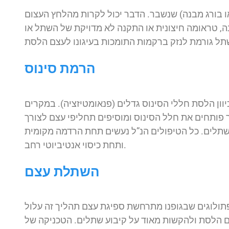
ו בורג מבנה) שנשבר. הדבר יכול לקרות מהלחץ העצום
נה, טראומה חיצונית או התקנה לא מדויקת של השתל או
הרמת סינוס
ון הלסת חללי הסינוס גדלים (פנאומטיזציה). במקרים
ר פותחים את חלל הסינוס ומוסיפים תחליפי עצם לצורך
תלים. כל הטיפולים הנ”ל נעשים תחת הרדמה מקומית
ותחת כיסוי אנטיביוטי רחב.
השתלת עצם
פתולוגים שבגופנו מתרחשת ספיגת עצם תהליך זה עלול
ם הלסת ולהקשות מאוד על קיבוע שתלים. הטכניקה של