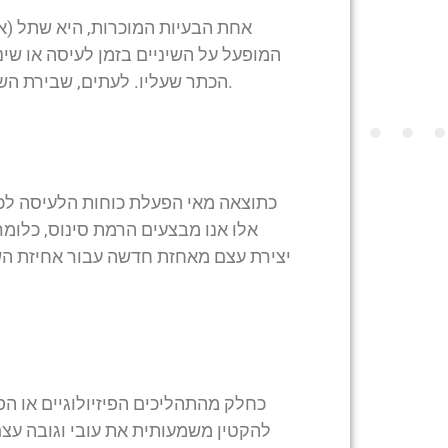
אחת הבעיות המוכרות, היא שתל (א
המופעל על השיניים בזמן לעיסה או שי
הכתר שעליו. לעתים, שבירת השתל גורמת לנזק ברקמות התומכות בעיגונו לעצם הלסת.
כתוצאה מאי הפעלת כוחות הלעיסה לכיו
אלו אנו מבצעים הרמת סינוס, כלומ
יצירת עצם מאחזת חדשה עבור אחיזת הש
כחלק מהתהליכים הפיזיולוגיים או ה
להקטין משמעותית את עובי וגובה עצ