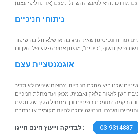
ניתוחי חניכיים
ים (פריודונטיטיס) שאינה מגיבה או שלא חל בה שיפור
אוגמנטציית עצם
ניים שלנו היא מחלת חניכיים. צחצוח שיניים לא סדיר
בת השן לאגור פלאק ואבנית. מכאן ועד מחלת חניכיים
וד הרקמה התומכת בשיניים וכך מתחיל הליך של נסיגת
03-9314887
לבדיקה וייעוץ חינם חייגו :