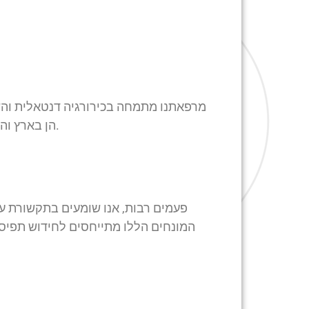
מרפאתנו מתמחה בכירורגיה דנטאלית והשת
הן בארץ והן בעולם. זקוקים להשתלת שיניים? הגעתם למקום הנכון.
פעמים רבות, אנו שומעים בתקשורת על
המונחים הללו מתייחסים לחידוש תפיס