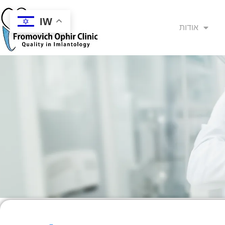
IW
אודות