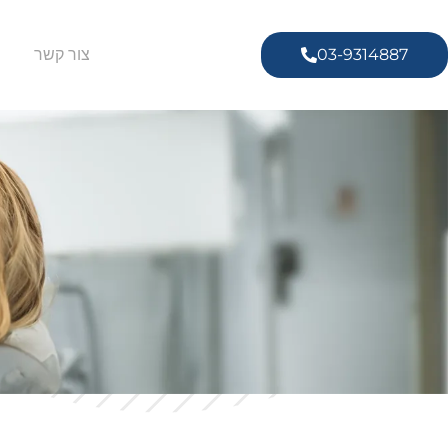
03-9314887
צור קשר